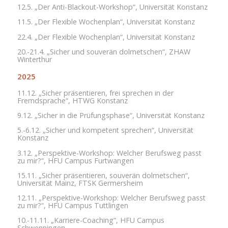
12.5. „Der Anti-Blackout-Workshop“, Universität Konstanz
11.5. „Der Flexible Wochenplan“, Universität Konstanz
22.4. „Der Flexible Wochenplan“, Universität Konstanz
20.-21.4. „Sicher und souverän dolmetschen“, ZHAW
Winterthur
2025
11.12. „Sicher präsentieren, frei sprechen in der
Fremdsprache“, HTWG Konstanz
9.12. „Sicher in die Prüfungsphase“, Universität Konstanz
5.-6.12. „Sicher und kompetent sprechen“, Universität
Konstanz
3.12. „Perspektive-Workshop: Welcher Berufsweg passt
zu mir?“, HFU Campus Furtwangen
15.11. „Sicher präsentieren, souverän dolmetschen“,
Universität Mainz, FTSK Germersheim
12.11. „Perspektive-Workshop: Welcher Berufsweg passt
zu mir?“, HFU Campus Tuttlingen
10.-11.11. „Karriere-Coaching“, HFU Campus
Schwenningen