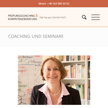
Mobil: +49 163 905 03 52
COACHING UND SEMINARE