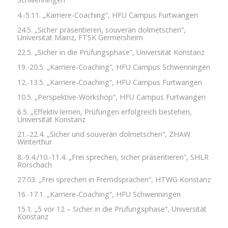
4.-5.11. „Karriere-Coaching“, HFU Campus Furtwangen
24.5. „Sicher präsentieren, souverän dolmetschen“,
Universität Mainz, FTSK Germersheim
22.5. „Sicher in die Prüfungsphase“, Universität Konstanz
19.-20.5. „Karriere-Coaching“, HFU Campus Schwenningen
12.-13.5. „Karriere-Coaching“, HFU Campus Furtwangen
10.5. „Perspektive-Workshop“, HFU Campus Furtwangen
6.5. „Effektiv lernen, Prüfungen erfolgreich bestehen,
Universität Konstanz
21.-22.4. „Sicher und souverän dolmetschen“, ZHAW
Winterthur
8.-9.4./10.-11.4. „Frei sprechen, sicher präsentieren“, SHLR
Rorschach
27.03. „Frei sprechen in Fremdsprachen“, HTWG Konstanz
16.-17.1. „Karriere-Coaching“, HFU Schwenningen
15.1. „5 vor 12 – Sicher in die Prüfungsphase“, Universität
Konstanz